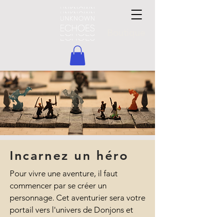
Boutique
Incarnez un héro
Pour vivre une aventure, il faut
commencer par se créer un
personnage. Cet aventurier sera votre
portail vers l'univers de Donjons et