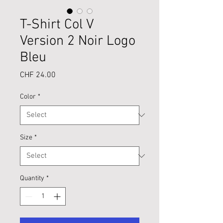
T-Shirt Col V
Version 2 Noir Logo
Bleu
Price
CHF 24.00
Color
*
Size
*
Quantity
*